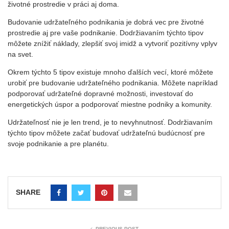
životné prostredie v práci aj doma.
Budovanie udržateľného podnikania je dobrá vec pre životné
prostredie aj pre vaše podnikanie. Dodržiavaním týchto tipov
môžete znížiť náklady, zlepšiť svoj imidž a vytvoriť pozitívny vplyv
na svet.
Okrem týchto 5 tipov existuje mnoho ďalších vecí, ktoré môžete
urobiť pre budovanie udržateľného podnikania. Môžete napríklad
podporovať udržateľné dopravné možnosti, investovať do
energetických úspor a podporovať miestne podniky a komunity.
Udržateľnosť nie je len trend, je to nevyhnutnosť. Dodržiavaním
týchto tipov môžete začať budovať udržateľnú budúcnosť pre
svoje podnikanie a pre planétu.
SHARE
PREVIOUS POST