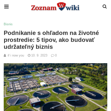
Bisnis
Podnikanie s ohľadom na životné
prostredie: 5 tipov, ako budovať
udržateľný biznis
if i now you
10. 9. 2023
0