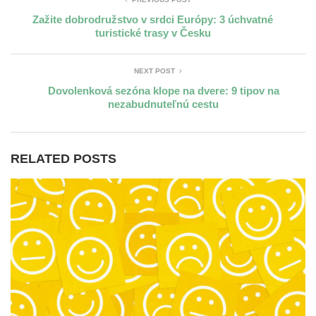
Zažite dobrodružstvo v srdci Európy: 3 úchvatné
turistické trasy v Česku
NEXT POST
Dovolenková sezóna klope na dvere: 9 tipov na
nezabudnuteľnú cestu
RELATED POSTS