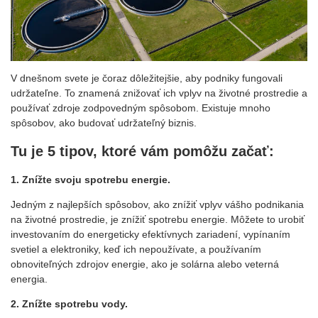
V dnešnom svete je čoraz dôležitejšie, aby podniky fungovali
udržateľne. To znamená znižovať ich vplyv na životné prostredie a
používať zdroje zodpovedným spôsobom. Existuje mnoho
spôsobov, ako budovať udržateľný biznis.
Tu je 5 tipov, ktoré vám pomôžu začať:
1. Znížte svoju spotrebu energie.
Jedným z najlepších spôsobov, ako znížiť vplyv vášho podnikania
na životné prostredie, je znížiť spotrebu energie. Môžete to urobiť
investovaním do energeticky efektívnych zariadení, vypínaním
svetiel a elektroniky, keď ich nepoužívate, a používaním
obnoviteľných zdrojov energie, ako je solárna alebo veterná
energia.
2. Znížte spotrebu vody.