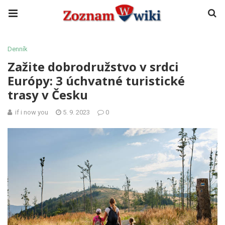
Denník
Zažite dobrodružstvo v srdci
Európy: 3 úchvatné turistické
trasy v Česku
if i now you
5. 9. 2023
0