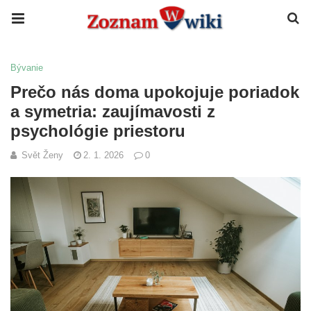
Bývanie
Prečo nás doma upokojuje poriadok
a symetria: zaujímavosti z
psychológie priestoru
Svět Ženy
2. 1. 2026
0