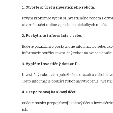
1. Otvorte si účet u investičného robota.
Prvým krokom je vybrať si investičného robota a otvo
otvoriť si účet online v priebehu niekoľkých minút.
2. Poskytnite informácie o sebe.
Budete požiadaní o poskytnutie informácií o sebe, ako 
informácie používa investičný robot na overenie vašej 
3. Vyplňte investičný dotazník.
Investičný robot vám položí sériu otázok o vašich inve
Tieto informácie používa robot na vytvorenie investičn
4. Prepojte svoj bankový účet.
Budete musieť prepojiť svoj bankový účet s investičným
ich.