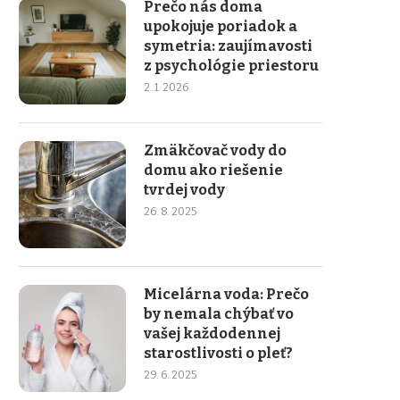
Prečo nás doma
upokojuje poriadok a
symetria: zaujímavosti
z psychológie priestoru
2. 1. 2026
Zmäkčovač vody do
domu ako riešenie
tvrdej vody
26. 8. 2025
Micelárna voda: Prečo
by nemala chýbať vo
vašej každodennej
starostlivosti o pleť?
29. 6. 2025