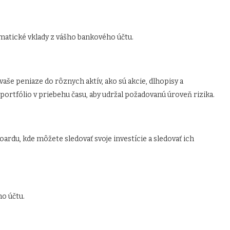
omatické vklady z vášho bankového účtu.
vaše peniaze do rôznych aktív, ako sú akcie, dlhopisy a
ortfólio v priebehu času, aby udržal požadovanú úroveň rizika.
ardu, kde môžete sledovať svoje investície a sledovať ich
o účtu.