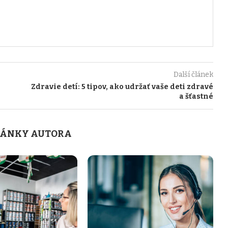
Další článek
Zdravie detí: 5 tipov, ako udržať vaše deti zdravé
a šťastné
LÁNKY AUTORA