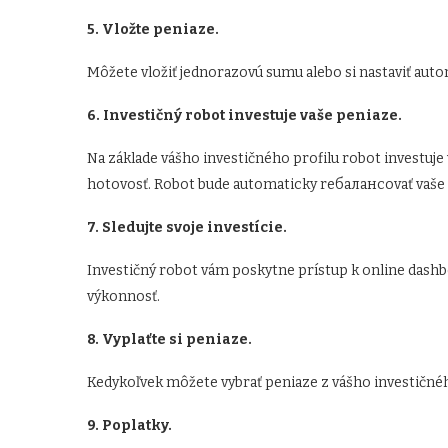
5. Vložte peniaze.
Môžete vložiť jednorazovú sumu alebo si nastaviť aut
6. Investičný robot investuje vaše peniaze.
Na základe vášho investičného profilu robot investuje 
hotovosť. Robot bude automaticky reбаланcovať vaše p
7. Sledujte svoje investície.
Investičný robot vám poskytne prístup k online dashbo
výkonnosť.
8. Vyplaťte si peniaze.
Kedykoľvek môžete vybrať peniaze z vášho investičnéh
9. Poplatky.