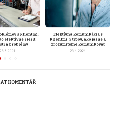
oblémov s klientmi:
Efektívna komunikácia s
ako efektívne riešiť
klientmi: 5 tipov, ako jasne a
sti a problémy
zrozumiteľne komunikovať
28. 5. 2024
23. 4. 2024
AT KOMENTÁŘ