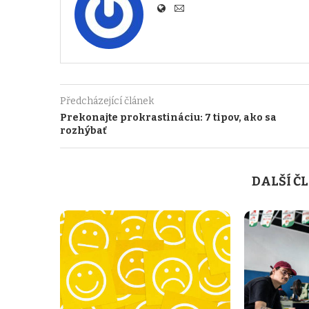
Předcházející článek
Prekonajte prokrastináciu: 7 tipov, ako sa
rozhýbať
DALŠÍ Č