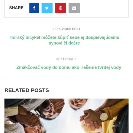
SHARE
PREVIOUS POST
Horský bicykel môžete kúpiť sebe aj dospievajúcemu
synovi či dcére
NEXT POST
Zmäkčovač vody do domu ako riešenie tvrdej vody
RELATED POSTS