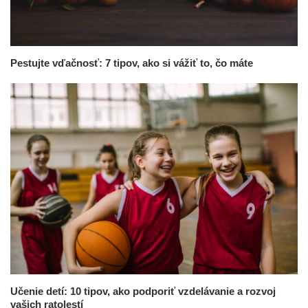
Pestujte vďačnosť: 7 tipov, ako si vážiť to, čo máte
Učenie detí: 10 tipov, ako podporiť vzdelávanie a rozvoj
vašich ratolestí