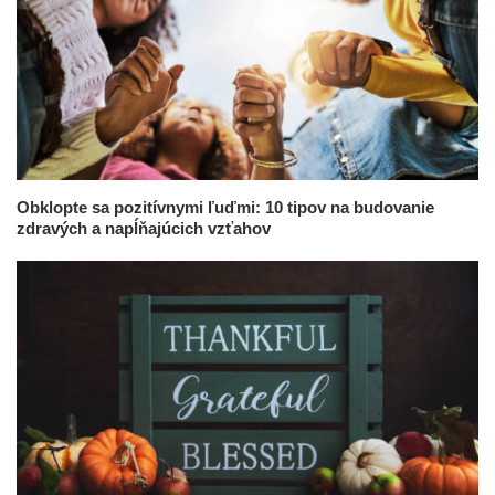
Obklopte sa pozitívnymi ľuďmi: 10 tipov na budovanie
zdravých a napĺňajúcich vzťahov