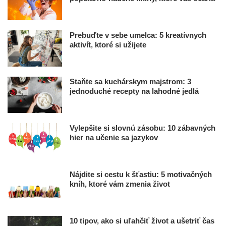
Prebuďte v sebe umelca: 5 kreatívnych
aktivít, ktoré si užijete
Staňte sa kuchárskym majstrom: 3
jednoduché recepty na lahodné jedlá
Vylepšite si slovnú zásobu: 10 zábavných
hier na učenie sa jazykov
Nájdite si cestu k šťastiu: 5 motivačných
kníh, ktoré vám zmenia život
10 tipov, ako si uľahčiť život a ušetriť čas