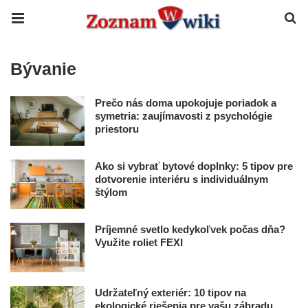
Bývanie
Prečo nás doma upokojuje poriadok a
symetria: zaujímavosti z psychológie
priestoru
Ako si vybrať bytové doplnky: 5 tipov pre
dotvorenie interiéru s individuálnym
štýlom
Príjemné svetlo kedykoľvek počas dňa?
Využite roliet FEXI
Udržateľný exteriér: 10 tipov na
ekologické riešenia pre vašu záhradu