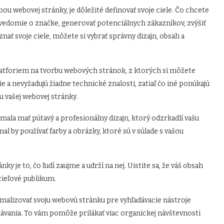
ou webovej stránky, je dôležité definovať svoje ciele. Čo chcete
vedomie o značke, generovať potenciálnych zákazníkov, zvýšiť
nať svoje ciele, môžete si vybrať správny dizajn, obsah a
tforiem na tvorbu webových stránok, z ktorých si môžete
 a nevyžadujú žiadne technické znalosti, zatiaľ čo iné ponúkajú
u vašej webovej stránky.
mala mať pútavý a profesionálny dizajn, ktorý odzrkadlí vašu
mal by používať farby a obrázky, ktoré sú v súlade s vašou
ky je to, čo ľudí zaujme a udrží na nej. Uistite sa, že váš obsah
cieľové publikum.
imalizovať svoju webovú stránku pre vyhľadávacie nástroje
adávania. To vám pomôže prilákať viac organickej návštevnosti