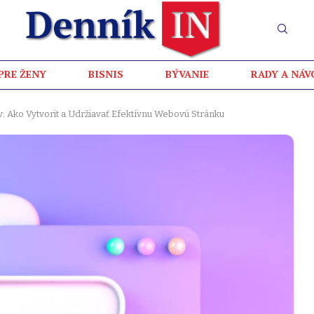
PRE ŽENY
BISNIS
BÝVANIE
RADY A NÁV
: Ako Vytvorit a Udržiavať Efektívnu Webovú Stránku