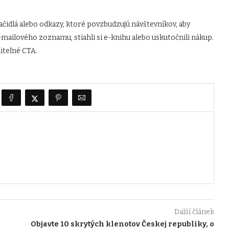
lačidlá alebo odkazy, ktoré povzbudzujú návštevníkov, aby
 e-mailového zoznamu, stiahli si e-knihu alebo uskutočnili nákup.
diteľné CTA.
Další článek
Objavte 10 skrytých klenotov Českej republiky, o