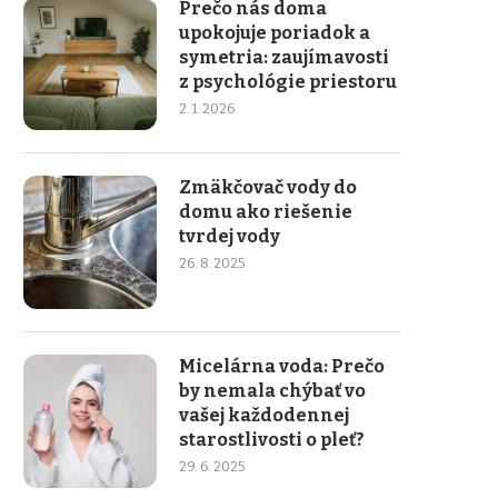
Prečo nás doma
upokojuje poriadok a
symetria: zaujímavosti
z psychológie priestoru
2. 1. 2026
Zmäkčovač vody do
domu ako riešenie
tvrdej vody
26. 8. 2025
Micelárna voda: Prečo
by nemala chýbať vo
vašej každodennej
starostlivosti o pleť?
29. 6. 2025