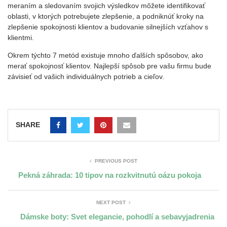
meraním a sledovaním svojich výsledkov môžete identifikovať
oblasti, v ktorých potrebujete zlepšenie, a podniknúť kroky na
zlepšenie spokojnosti klientov a budovanie silnejších vzťahov s
klientmi.
Okrem týchto 7 metód existuje mnoho ďalších spôsobov, ako
merať spokojnosť klientov. Najlepší spôsob pre vašu firmu bude
závisieť od vašich individuálnych potrieb a cieľov.
SHARE
PREVIOUS POST
Pekná záhrada: 10 tipov na rozkvitnutú oázu pokoja
NEXT POST
Dámske boty: Svet elegancie, pohodlí a sebavyjadrenia