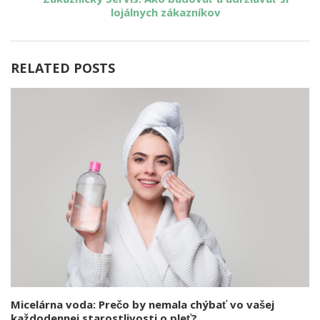
lojálnych zákazníkov
RELATED POSTS
Micelárna voda: Prečo by nemala chýbať vo vašej
každodennej starostlivosti o pleť?