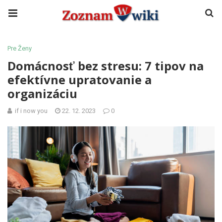
Pre Ženy
Domácnosť bez stresu: 7 tipov na
efektívne upratovanie a
organizáciu
if i now you
22. 12. 2023
0