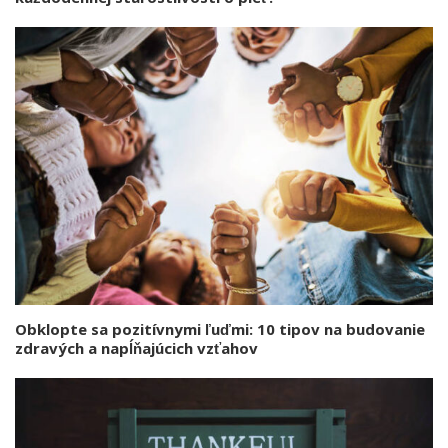
Obklopte sa pozitívnymi ľuďmi: 10 tipov na budovanie
zdravých a napĺňajúcich vzťahov