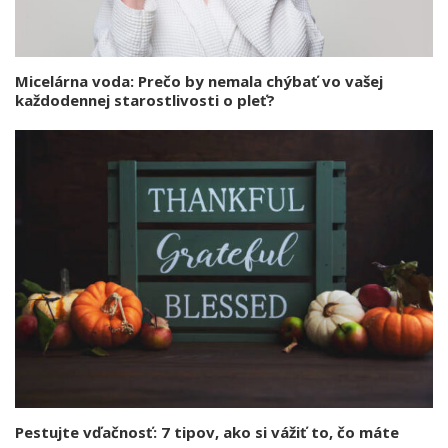
Micelárna voda: Prečo by nemala chýbať vo vašej
každodennej starostlivosti o pleť?
Pestujte vďačnosť: 7 tipov, ako si vážiť to, čo máte