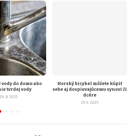
 vody do domu ako
Horský bicykel môžete kúpiť
ie tvrdej vody
sebe aj dospievajúcemu synovi či
dcére
26. 8. 2025
19. 6. 2025