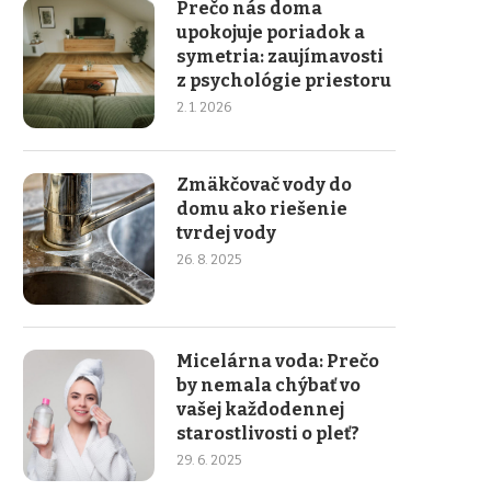
Prečo nás doma
upokojuje poriadok a
symetria: zaujímavosti
z psychológie priestoru
2. 1. 2026
Zmäkčovač vody do
domu ako riešenie
tvrdej vody
26. 8. 2025
Micelárna voda: Prečo
by nemala chýbať vo
vašej každodennej
starostlivosti o pleť?
29. 6. 2025