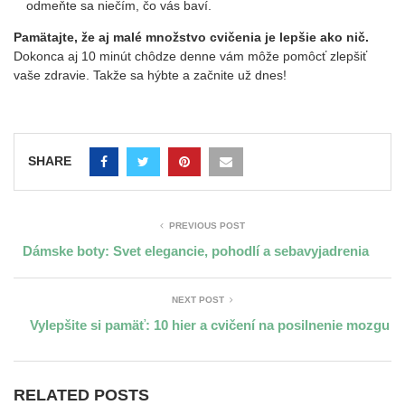
odmeňte sa niečím, čo vás baví.
Pamätajte, že aj malé množstvo cvičenia je lepšie ako nič.
Dokonca aj 10 minút chôdze denne vám môže pomôcť zlepšiť
vaše zdravie. Takže sa hýbte a začnite už dnes!
SHARE
PREVIOUS POST
Dámske boty: Svet elegancie, pohodlí a sebavyjadrenia
NEXT POST
Vylepšite si pamäť: 10 hier a cvičení na posilnenie mozgu
RELATED POSTS