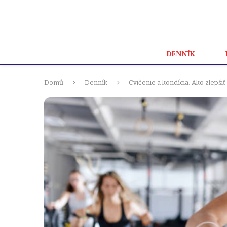
DENNÍK
Domů
Denník
Cvičenie a kondícia: Ako zlepšiť