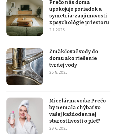
Prečo nás doma
upokojuje poriadok a
symetria: zaujímavosti
z psychológie priestoru
2. 1. 2026
Zmäkčovač vody do
domu ako riešenie
tvrdej vody
26. 8. 2025
Micelárna voda: Prečo
by nemala chýbať vo
vašej každodennej
starostlivosti o pleť?
29. 6. 2025