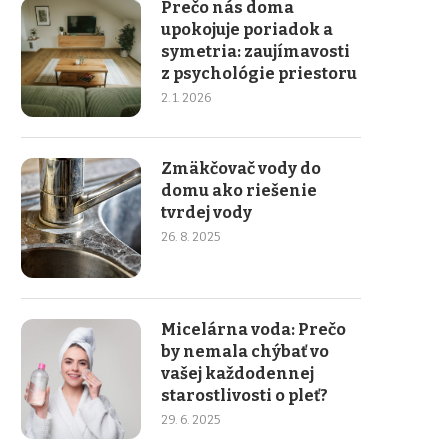
Prečo nás doma
upokojuje poriadok a
symetria: zaujímavosti
z psychológie priestoru
2. 1. 2026
Zmäkčovač vody do
domu ako riešenie
tvrdej vody
26. 8. 2025
Micelárna voda: Prečo
by nemala chýbať vo
vašej každodennej
starostlivosti o pleť?
29. 6. 2025