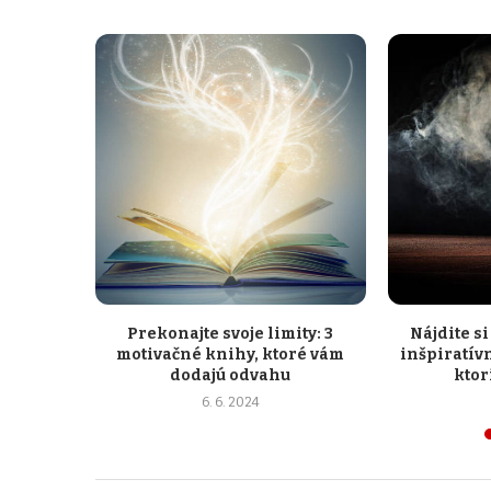
Prekonajte svoje limity: 3
Nájdite si 
motivačné knihy, ktoré vám
inšpiratív
dodajú odvahu
ktor
6. 6. 2024