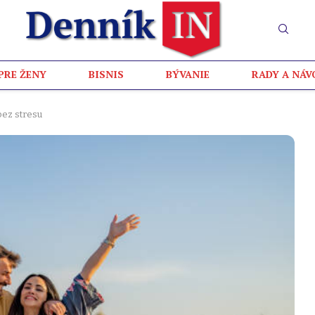
PRE ŽENY
BISNIS
BÝVANIE
RADY A NÁV
 bez stresu